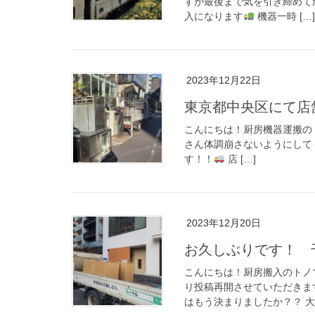
すが最後まで気を引き締めて
入になります
機器一時 […]
2023年12月22日
東京都中央区にて店
こんにちは！厨房機器運搬のト
さん体調崩さないようにして
す！！
店 […]
2023年12月20日
お久しぶりです！ 
こんにちは！厨房搬入のトノマ
り投稿再開させていただきま
はもう決まりましたか？？ 大 