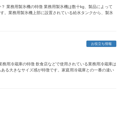
？ 業務用製氷機の特徴 業務用製氷機は数十kg、製品によって
器です。業務用製氷機上部に設置されている給水タンクから、製氷
お役立ち情報
業務用冷蔵庫の特徴 飲食店などで使用されている業務用冷蔵庫は
もある大きなサイズ感が特徴です。家庭用冷蔵庫との一番の違い