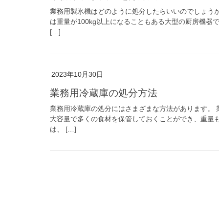
業務用製氷機はどのように処分したらいいのでしょうか
は重量が100kg以上になることもある大型の厨房機
[…]
2023年10月30日
業務用冷蔵庫の処分方法
業務用冷蔵庫の処分にはさまざまな方法があります。 
大容量で多くの食材を保管しておくことができ、重量
は、 […]