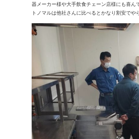
器メーカー様や大手飲食チェーン店様にも喜ん
トノマルは他社さんに比べるとかなり割安でや