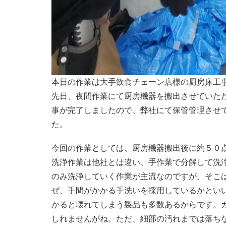
本日の作業は大手飲食チェーン店様の厨房床工
先日、夜間作業にて厨房機器を搬出させていた
事が完了しましたので、弊社にて保管管理させ
た。
今回の作業としては、厨房機器搬出後に約５０
洗浄作業は他社とは違い、手作業で分解して洗
のみ洗浄していく作業が主流なのですが、そこ
ぜ、手間がかかる手洗いを採用しているかとい
かると壊れてしまう製品も多数あるからです。
しれませんがね。ただ、細部の汚れまでは落ち